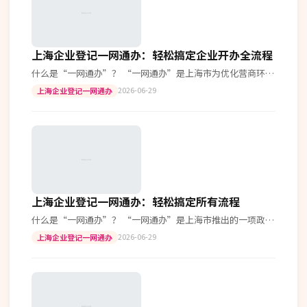
上海企业登记一网通办：轻松搞定企业开办全流程
什么是“一网通办”？ “一网通办”是上海市为优化营商环
境、提高政府服务效率而推出的一项创新举措。通过统一的在
2026-06-29
上海企业登记一网通办
线服务平台，企业和个人可以完成…
上海企业登记一网通办：轻松搞定所有流程
什么是“一网通办”？ “一网通办”是上海市推出的一项政务
服务改革措施，旨在通过单一入口实现各类行政服务事项的在
2026-06-29
上海企业登记一网通办
线办理。 哪些企业可以使用“…