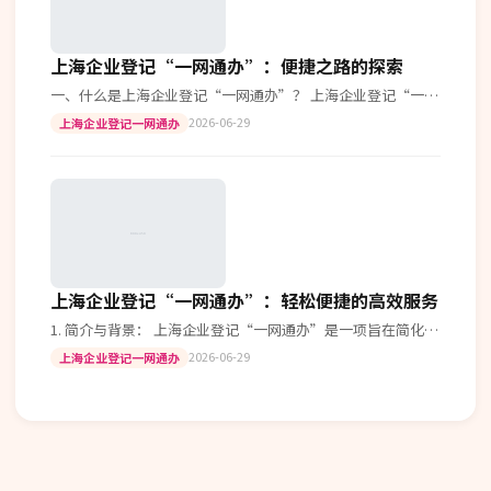
上海企业登记“一网通办”：便捷之路的探索
一、什么是上海企业登记“一网通办”？ 上海企业登记“一网
通办”是指上海市为了优化营商环境，提高行政审批效率而推
2026-06-29
上海企业登记一网通办
出的一项重要改革措施。通过这…
上海企业登记“一网通办”：轻松便捷的高效服务
1. 简介与背景： 上海企业登记“一网通办”是一项旨在简化企
业注册流程、提高行政效率的服务。自实施以来，受到众多企
2026-06-29
上海企业登记一网通办
业的青睐。 2. 功能与…