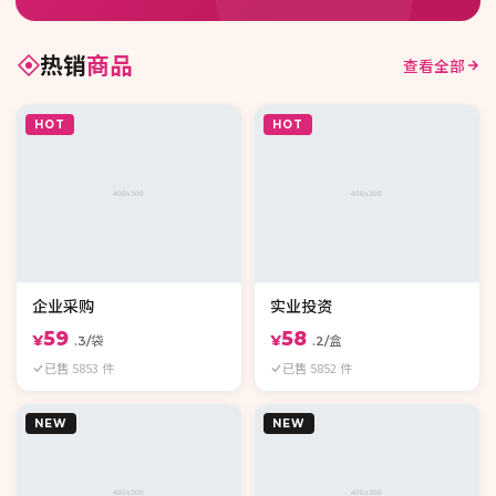
热销
商品
查看全部
HOT
HOT
企业采购
实业投资
59
58
¥
¥
.3/袋
.2/盒
已售 5853 件
已售 5852 件
NEW
NEW